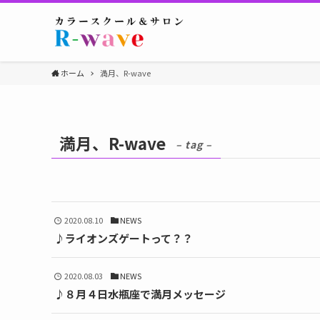
ホーム
満月、R-wave
満月、R-wave
– tag –
2020.08.10
NEWS
♪ライオンズゲートって？？
2020.08.03
NEWS
♪８月４日水瓶座で満月メッセージ