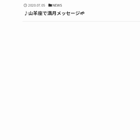
2020.07.05
NEWS
♪山羊座で満月メッセージ🌱