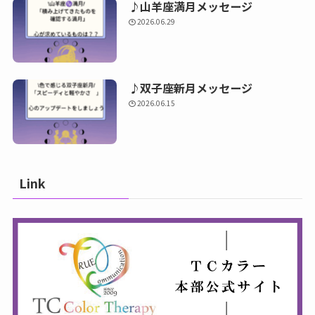
♪山羊座満月メッセージ
2026.06.29
♪双子座新月メッセージ
2026.06.15
Link