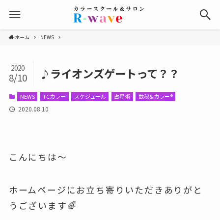
ホーム
NEWS
2020
♪ライオンズゲートって？？
8/10
NEWS
TCカラー
スケジュール
占星術
数秘&カラー®
2020.08.10
こんにちは～
ホームページにお立ち寄りいただきありがと
うございます🌈