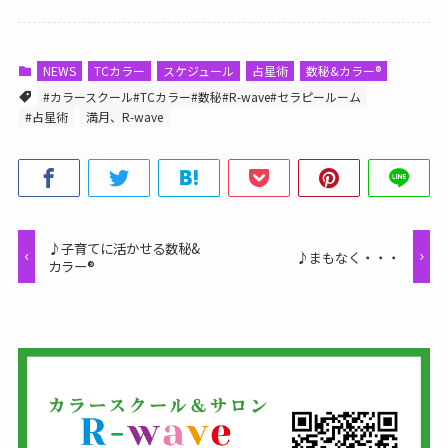
NEWS
TCカラー
スケジュール
占星術
数秘&カラー®
#カラースクール#TCカラー#数秘#R-wave#セラピールーム
#占星術
満月、R-wave
♪子育てに活かせる数秘&
♪まもなく・・・
カラー®