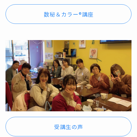
数秘＆カラー®講座
受講生の声