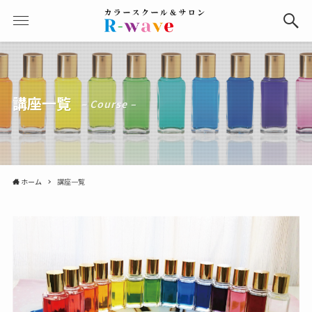
講座一覧
– Course –
ホーム
講座一覧