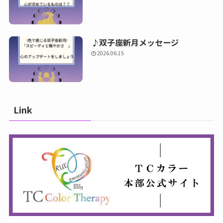
♪双子座新月メッセージ
2026.06.15
Link