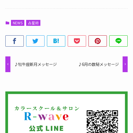
NEWS
占星術
♪牡牛座新月メッセージ
♪6月の数秘メッセージ