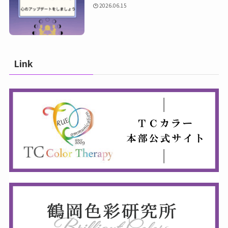
2026.06.15
Link