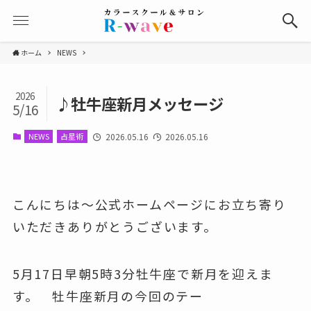
ホーム
NEWS
2026
♪牡牛座新月メッセージ
5/16
NEWS
占星術
2026.05.16
2026.05.16
こんにちは〜公式ホームページにお立ち寄り
いただきありがとうございます。
5月17日早朝5時3分牡牛座で新月を迎えま
す。 牡牛座新月の今回のテー