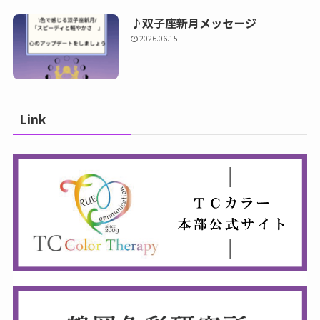
♪双子座新月メッセージ
2026.06.15
Link