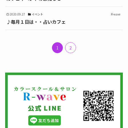
2020.09.27
イベント
R-wave
♪毎月１日は・・占いカフェ
1
2