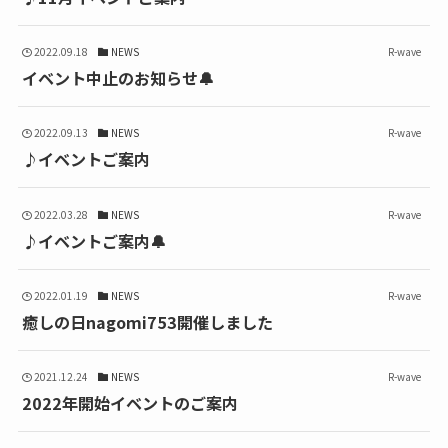
2022.09.18
NEWS
R-wave
イベント中止のお知らせ🔔
2022.09.13
NEWS
R-wave
♪イベントご案内
2022.03.28
NEWS
R-wave
♪イベントご案内🔔
2022.01.19
NEWS
R-wave
癒しの日nagomi753開催しました
2021.12.24
NEWS
R-wave
2022年開始イベントのご案内