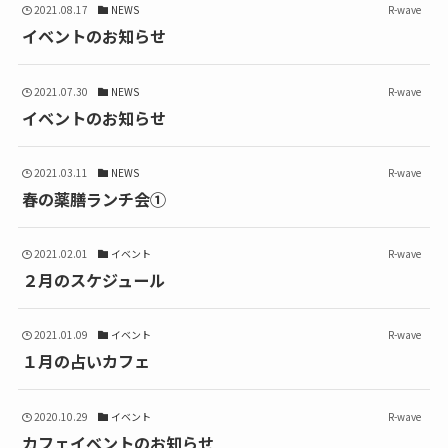
2021.08.17
NEWS
R-wave
イベントのお知らせ
2021.07.30
NEWS
R-wave
イベントのお知らせ
2021.03.11
NEWS
R-wave
春の薬膳ランチ会①
2021.02.01
イベント
R-wave
２月のスケジュール
2021.01.09
イベント
R-wave
１月の占いカフェ
2020.10.29
イベント
R-wave
カフェイベントのお知らせ