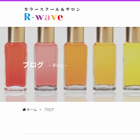
ブログ
– Blog –
ホーム
ブログ