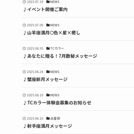
2025.07.19
NEWS
♪イベント開催ご案内
2025.07.09
NEWS
♪山羊座満月🌕️色×星×癒し
2025.06.30
TCカラー
♪あなたに贈る！7月数秘メッセージ
2025.06.24
NEWS
♪蟹座新月メッセージ
2025.06.10
NEWS
♪TCカラー体験会募集のお知らせ
2025.06.10
占星術
♪射手座満月メッセージ