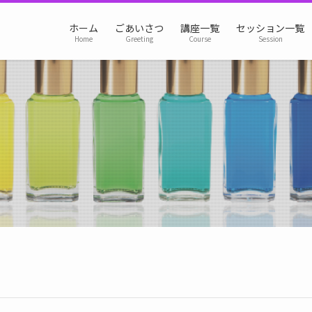
ホーム
ごあいさつ
講座一覧
セッション一覧
Home
Greeting
Course
Session