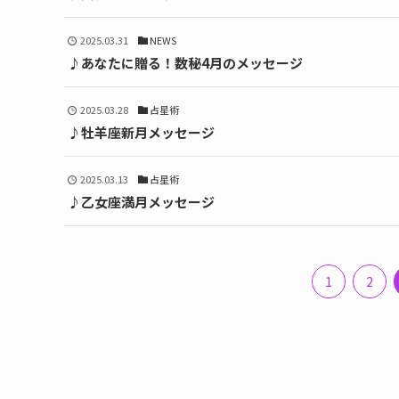
2025.03.31
NEWS
♪あなたに贈る！数秘4月のメッセージ
2025.03.28
占星術
♪牡羊座新月メッセージ
2025.03.13
占星術
♪乙女座満月メッセージ
1
2