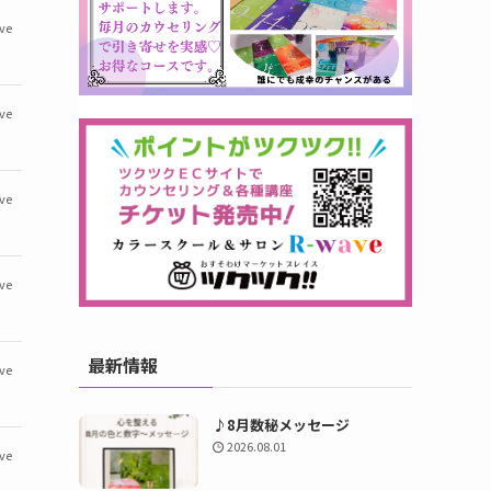
ve
ve
ve
ve
最新情報
ve
♪8月数秘メッセージ
2026.08.01
ve