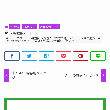
NEWS
TCカラー
数秘&カラー®
#3月数秘メッセージ
#カラースクール、#数秘、#耀きたいあなたをサポート、#９年周期、#
変化を受け入れる、#自分を知る、#生年月日の秘密
♪2026年2月数秘メッセー
♪4月の数秘メッセージ
ジ