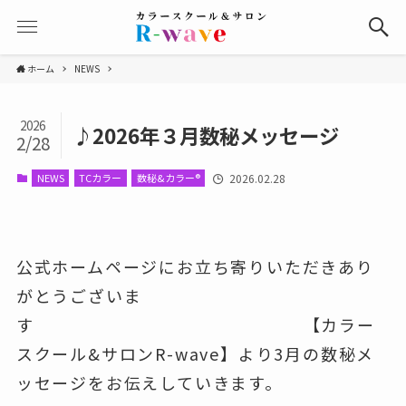
ホーム
NEWS
2026
♪2026年３月数秘メッセージ
2/28
NEWS
TCカラー
数秘&カラー®
2026.02.28
公式ホームページにお立ち寄りいただきあり
がとうございま
す 【カラー
スクール&サロンR-wave】より3月の数秘メ
ッセージをお伝えしていきます。