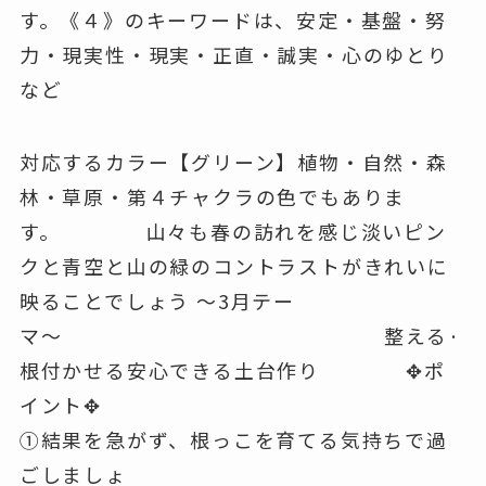
す。《４》のキーワードは、安定・基盤・努
力・現実性・現実・正直・誠実・心のゆとり
など
対応するカラー【グリーン】植物・自然・森
林・草原・第４チャクラの色でもありま
す。 山々も春の訪れを感じ淡いピン
クと青空と山の緑のコントラストがきれいに
映ることでしょう 〜3月テー
マ〜 整える·
根付かせる安心できる土台作り ✥ポ
イント✥
①結果を急がず、根っこを育てる気持ちで過
ごしましょ