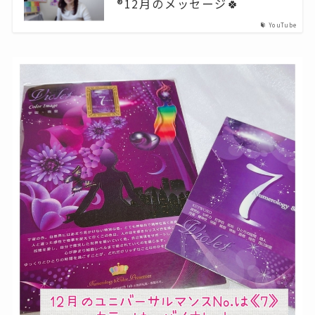
®️12月のメッセージ🍀
YouTube