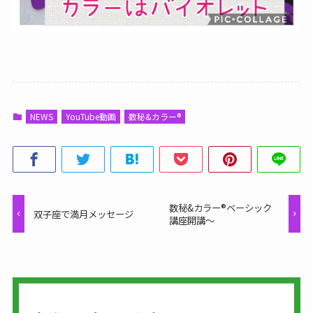
NEWS
YouTube動画
数秘&カラー®
数秘&カラー®ベーシック
双子座で満月メッセージ
講座開講～