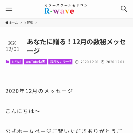
ホーム
NEWS
あなたに贈る！12月の数秘メッセ
2020
12/01
ージ
NEWS
YouTube動画
数秘&カラー®
2020.12.01
2020.12.01
2020年12月のメッセージ
こんにちは～
公式ホームページご覧いただきありがとうご