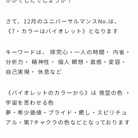
かがでしたでしょうか？
さて、12月のユニバーサルマンスNo.は、
《7・カラーはバイオレット》となります
キーワードは、 探究心・一人の時間・ 内省・
分析力・ 精神性・ 個人 瞑想・直感・変容・
自己実現・ 休息など
《バイオレットのカラーから》は 夜空の色 ・
宇宙を思わせる色
夢・希少価値・プライド・癒し・スピリチュ
アル・第7チャクラの色などとなっております