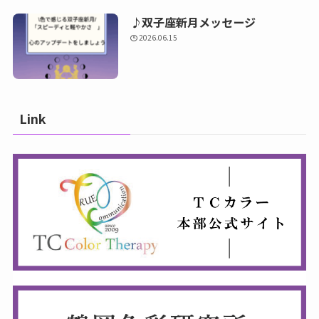
♪双子座新月メッセージ
2026.06.15
Link