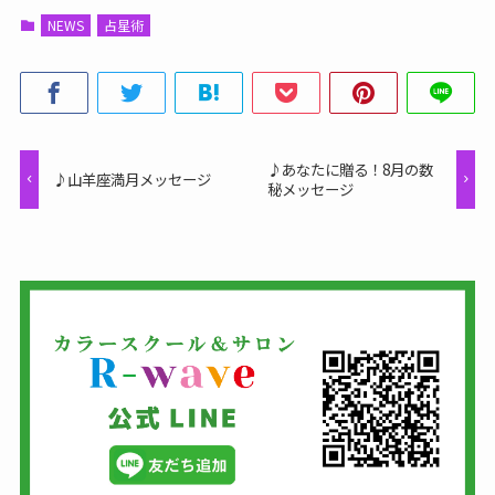
NEWS
占星術
♪あなたに贈る！8月の数
♪山羊座満月メッセージ
秘メッセージ