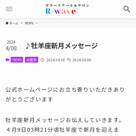
ホーム
NEWS
2024
♪牡羊座新月メッセージ
4/08
NEWS
占星術
2024.04.08
2024.04.08
公式ホームページにお立ち寄りいただきあり
がとうございます
牡羊座新月メッセージお伝えしていきます。
４月9日03時21分頃牡羊座で新月を迎えま