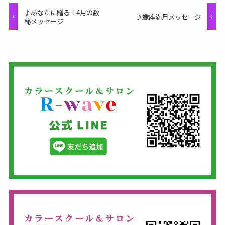
♪あなたに贈る！4月の数
♪蠍座満月メッセージ
秘メッセージ