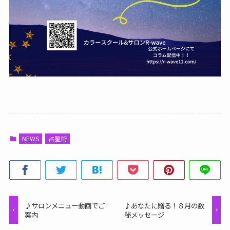
NEWS
占星術
♪サロンメニュー動画でご
♪あなたに贈る！８月の数
案内
秘メッセージ