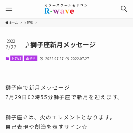
ホーム
NEWS
2022
♪獅子座新月メッセージ
7/27
NEWS
占星術
2022.07.27
2022.07.27
獅子座で新月メッセージ
7月29日02時55分獅子座で新月を迎えます。
獅子座♌は、火のエレメントとなります。
自己表現や創造を表すサイン☆