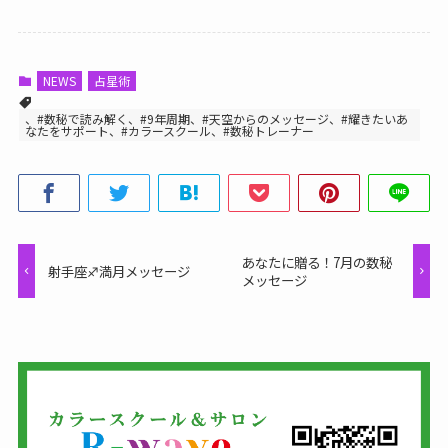
NEWS
占星術
、#数秘で読み解く、#9年周期、#天空からのメッセージ、#耀きたいあ
なたをサポート、#カラースクール、#数秘トレーナー
あなたに贈る！7月の数秘
射手座♐満月メッセージ
メッセージ