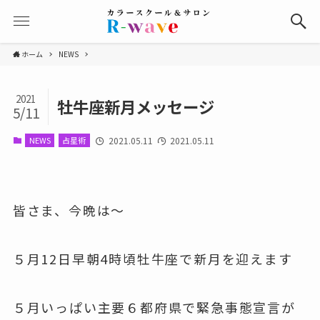
ホーム
NEWS
2021
牡牛座新月メッセージ
5/11
NEWS
占星術
2021.05.11
2021.05.11
皆さま、今晩は～
５月12日早朝4時頃牡牛座で新月を迎えます
５月いっぱい主要６都府県で緊急事態宣言が