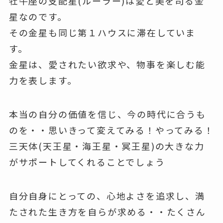
牡牛座の支配星(ルーラー)は愛と美を司る金
星なのです。
その金星も同じ第１ハウスに滞在していま
す。
金星は、愛されたい欲求や、物事を楽しむ能
力を表します。
本当の自分の価値を信じ、今の時代に合うも
のを・・思いきって変えてみる！やってみる！
三天体(天王星・海王星・冥王星)の大きな力
がサポートしてくれることでしょう
自分自身にとっての、心地よさを追求し、満
たされた生き方を自らが求める・・たくさん