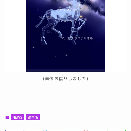
(画像お借りしました)
NEWS
占星術