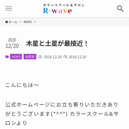
ホーム
NEWS
2020
木星と土星が最接近！
12/20
NEWS
占星術
2020.12.20
2020.12.20
こんにちは～
公式ホームページにお立ち寄りいただきあり
がとうございます(*^^*) カラースクール&サ
ロンより